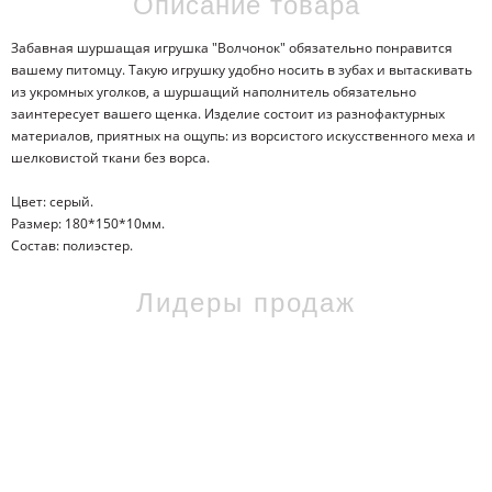
Описание товара
Забавная шуршащая игрушка "Волчонок" обязательно понравится
вашему питомцу. Такую игрушку удобно носить в зубах и вытаскивать
из укромных уголков, а шуршащий наполнитель обязательно
заинтересует вашего щенка. Изделие состоит из разнофактурных
материалов, приятных на ощупь: из ворсистого искусственного меха и
шелковистой ткани без ворса.
Цвет: серый.
Размер: 180*150*10мм.
Состав: полиэстер.
Лидеры продаж