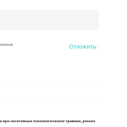
исаться
Отложить
 при негативных психологических травмах, резких