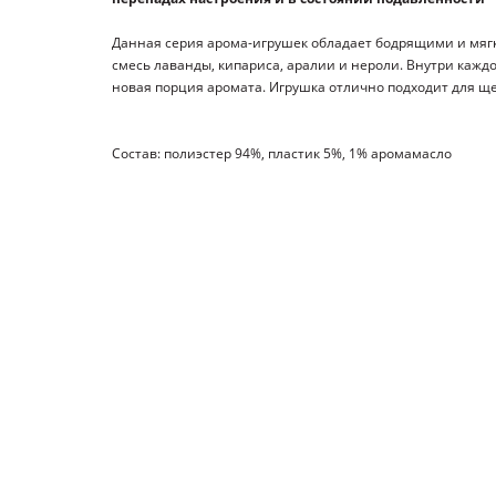
Данная серия арома-игрушек обладает бодрящими и мяг
смесь лаванды, кипариса, аралии и нероли. Внутри каж
новая порция аромата. Игрушка отлично подходит для ще
Состав: полиэстер 94%, пластик 5%, 1% аромамасло