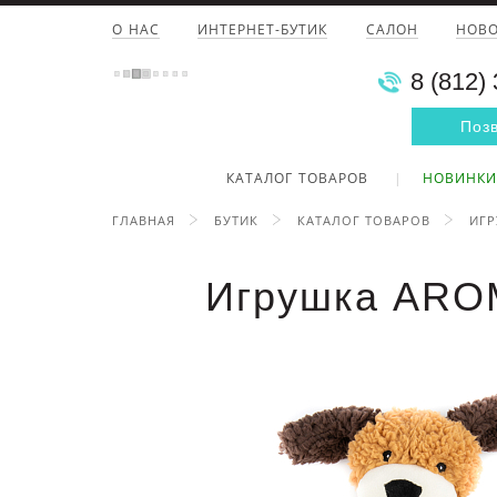
О НАС
ИНТЕРНЕТ-БУТИК
САЛОН
НОВ
8 (812)
Поз
КАТАЛОГ ТОВАРОВ
НОВИНКИ
ГЛАВНАЯ
БУТИК
КАТАЛОГ ТОВАРОВ
ИГ
Игрушка AROM