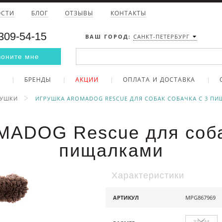
ОСТИ
БЛОГ
ОТЗЫВЫ
КОНТАКТЫ
 309-54-15
ВАШ ГОРОД:
САНКТ-ПЕТЕРБУРГ
воните мне
БРЕНДЫ
АКЦИИ
ОПЛАТА И ДОСТАВКА
РУШКИ
ИГРУШКА AROMADOG RESCUE ДЛЯ СОБАК СОБАЧКА С 3 П
ADOG Rescue для соба
пищалками
Характеристики
АРТИКУЛ
MPG867969
33 СМ