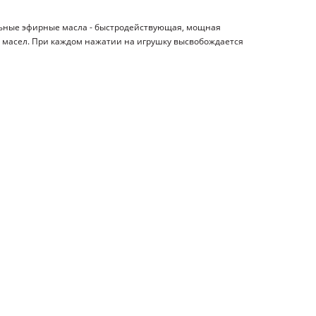
льные эфирные масла - быстродействующая, мощная
ю масел. При каждом нажатии на игрушку высвобождается