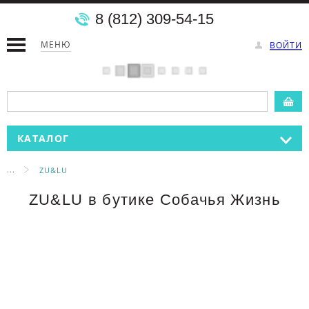
8 (812) 309-54-15
МЕНЮ
ВОЙТИ
КАТАЛОГ
...
ZU&LU
ZU&LU в бутике Собачья Жизнь