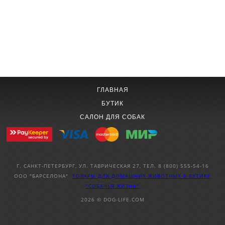
ГЛАВНАЯ
БУТИК
САЛОН ДЛЯ СОБАК
Г. САНКТ-ПЕТЕРБУРГ, УЛ. ТАВРИЧЕСКАЯ 27, ТЕЛ. 8 (800) 555-54-16
ООО "БАРСЕЛОНА"
ТОВАРЫ ДЛЯ ДОМАШНИХ ЖИВОТНЫХ
В БУТИКЕ
"СОБАЧЬЯ ЖИЗНЬ"
2026 © DOG-LIFE.COM