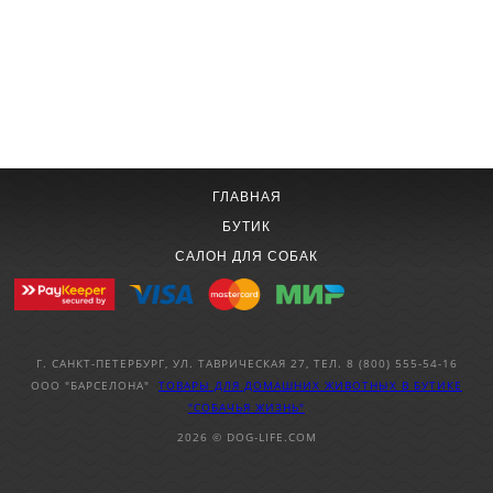
ГЛАВНАЯ
БУТИК
САЛОН ДЛЯ СОБАК
Г. САНКТ-ПЕТЕРБУРГ, УЛ. ТАВРИЧЕСКАЯ 27, ТЕЛ. 8 (800) 555-54-16
ООО "БАРСЕЛОНА"
ТОВАРЫ ДЛЯ ДОМАШНИХ ЖИВОТНЫХ
В БУТИКЕ
"СОБАЧЬЯ ЖИЗНЬ"
2026 © DOG-LIFE.COM