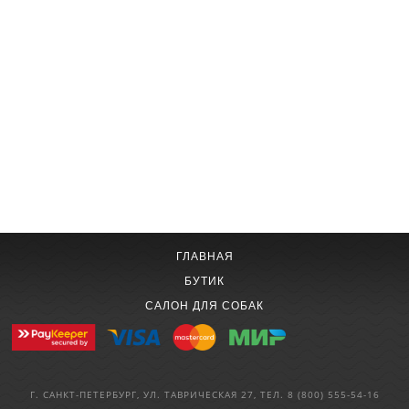
ГЛАВНАЯ
БУТИК
САЛОН ДЛЯ СОБАК
Г. САНКТ-ПЕТЕРБУРГ, УЛ. ТАВРИЧЕСКАЯ 27, ТЕЛ. 8 (800) 555-54-16