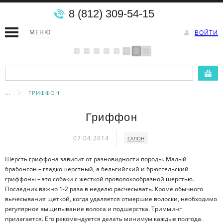
8 (812) 309-54-15
МЕНЮ
ВОЙТИ
...
ГРИФФОН
Гриффон
07.04.2014
САЛОН
Шерсть гриффона зависит от разновидности породы. Малый
брабонсон – гладкошерстный, а бельгийский и брюссельский
гриффоны – это собаки с жесткой проволокообразной шерстью.
Последних важно 1-2 раза в неделю расчесывать. Кроме обычного
вычесывания щеткой, когда удаляется отмершие волоски, необходимо
регулярное выщипывание волоса и подшерстка. Тримминг
прилагается. Его рекомендуется делать минимум каждые полгода.