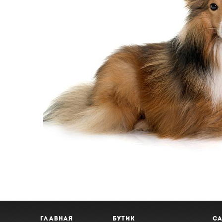
ГЛАВНАЯ
БУТИК
СА