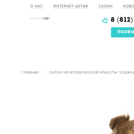
О НАС
ИНТЕРНЕТ-БУТИК
САЛОН
НОВ
8 (812
ПОЗВО
ГЛАВНАЯ
САЛОН НЕЧЕЛОВЕЧЕСКОЙ КРАСОТЫ "СОБАЧ