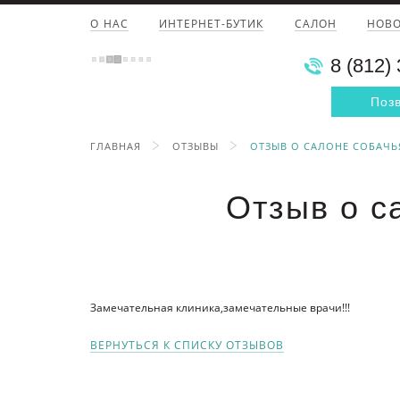
О НАС
ИНТЕРНЕТ-БУТИК
САЛОН
НОВ
8 (812)
Поз
ГЛАВНАЯ
ОТЗЫВЫ
ОТЗЫВ О САЛОНЕ СОБАЧЬ
Отзыв о с
Замечательная клиника,замечательные врачи!!!
ВЕРНУТЬСЯ К СПИСКУ ОТЗЫВОВ