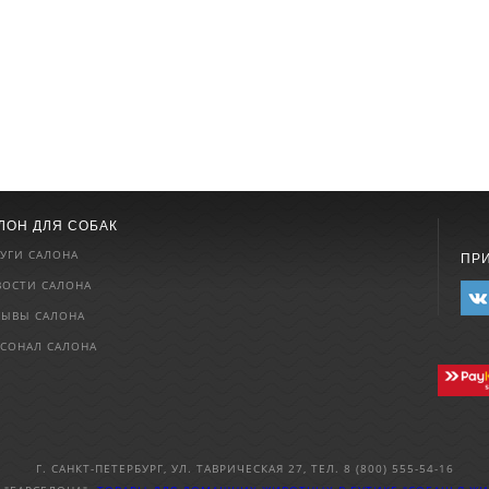
ЛОН ДЛЯ СОБАК
УГИ САЛОНА
ПР
ВОСТИ САЛОНА
ЗЫВЫ САЛОНА
РСОНАЛ САЛОНА
Г. САНКТ-ПЕТЕРБУРГ, УЛ. ТАВРИЧЕСКАЯ 27, ТЕЛ. 8 (800) 555-54-16