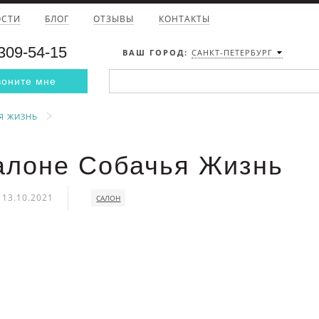
ОСТИ
БЛОГ
ОТЗЫВЫ
КОНТАКТЫ
 309-54-15
ВАШ ГОРОД:
САНКТ-ПЕТЕРБУРГ
воните мне
Я ЖИЗНЬ
алоне Собачья Жизнь
13.10.2021
САЛОН