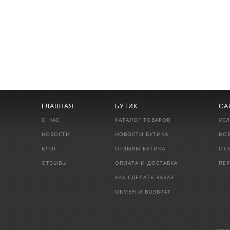
ГЛАВНАЯ
БУТИК
СА
О НАС
КАТАЛОГ ТОВАРОВ
УСЛ
НОВОСТИ
НОВОСТИ БУТИКА
НО
БЛОГ
ОТЗЫВЫ БУТИКА
ОТ
ОТЗЫВЫ
ОПЛАТА И ДОСТАВКА
ПЕ
КАК СДЕЛАТЬ ЗАКАЗ
ОБМЕН И ВОЗВРАТ