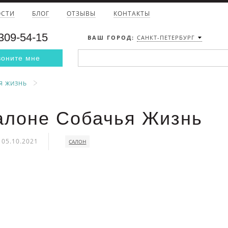
ОСТИ
БЛОГ
ОТЗЫВЫ
КОНТАКТЫ
 309-54-15
ВАШ ГОРОД:
САНКТ-ПЕТЕРБУРГ
воните мне
Я ЖИЗНЬ
алоне Собачья Жизнь
05.10.2021
САЛОН