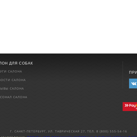
ЛОН ДЛЯ СОБАК
УГИ САЛОНА
ПР
ВОСТИ САЛОНА
ЗЫВЫ САЛОНА
РСОНАЛ САЛОНА
Г. САНКТ-ПЕТЕРБУРГ, УЛ. ТАВРИЧЕСКАЯ 27, ТЕЛ. 8 (800) 555-54-16