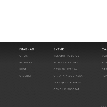
ГЛАВНАЯ
БУТИК
СА
О НАС
КАТАЛОГ ТОВАРОВ
УСЛ
НОВОСТИ
НОВОСТИ БУТИКА
НО
БЛОГ
ОТЗЫВЫ БУТИКА
ОТ
ОТЗЫВЫ
ОПЛАТА И ДОСТАВКА
ПЕ
КАК СДЕЛАТЬ ЗАКАЗ
ОБМЕН И ВОЗВРАТ