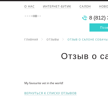
О НАС
ИНТЕРНЕТ-БУТИК
САЛОН
НОВ
8 (812)
Поз
ГЛАВНАЯ
ОТЗЫВЫ
ОТЗЫВ О САЛОНЕ СОБАЧЬ
Отзыв о с
My favourite vet in the world!
ВЕРНУТЬСЯ К СПИСКУ ОТЗЫВОВ