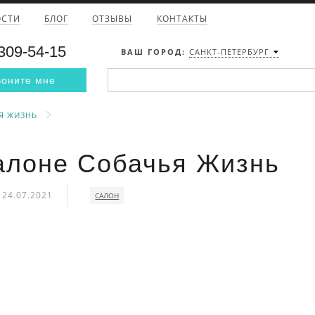
ОСТИ
БЛОГ
ОТЗЫВЫ
КОНТАКТЫ
 309-54-15
ВАШ ГОРОД:
САНКТ-ПЕТЕРБУРГ
воните мне
Я ЖИЗНЬ
алоне Собачья Жизнь
24.07.2021
САЛОН