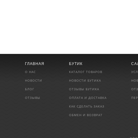
ГЛАВНАЯ
БУТИК
СА
О НАС
КАТАЛОГ ТОВАРОВ
УСЛ
НОВОСТИ
НОВОСТИ БУТИКА
НО
БЛОГ
ОТЗЫВЫ БУТИКА
ОТ
ОТЗЫВЫ
ОПЛАТА И ДОСТАВКА
ПЕ
КАК СДЕЛАТЬ ЗАКАЗ
ОБМЕН И ВОЗВРАТ