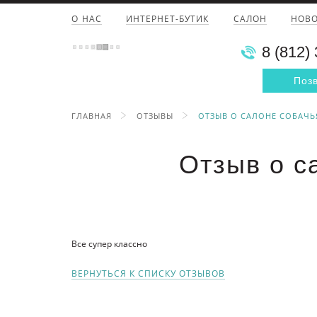
О НАС
ИНТЕРНЕТ-БУТИК
САЛОН
НОВ
8 (812)
Поз
ГЛАВНАЯ
ОТЗЫВЫ
ОТЗЫВ О САЛОНЕ СОБАЧЬ
Отзыв о с
Все супер классно
ВЕРНУТЬСЯ К СПИСКУ ОТЗЫВОВ