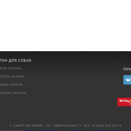
ЛОН ДЛЯ СОБАК
УГИ САЛОНА
ПР
ВОСТИ САЛОНА
ЗЫВЫ САЛОНА
РСОНАЛ САЛОНА
Г. САНКТ-ПЕТЕРБУРГ, УЛ. ТАВРИЧЕСКАЯ 27, ТЕЛ. 8 (800) 555-54-16