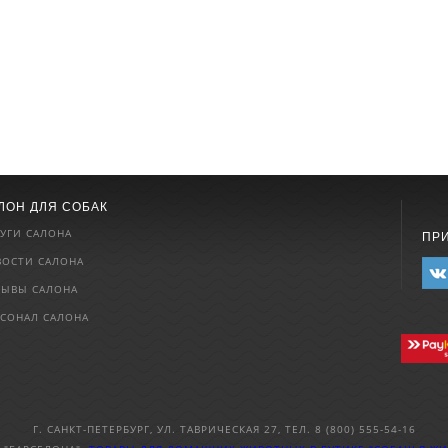
ЛОН ДЛЯ СОБАК
УГИ САЛОНА
ПР
ВОСТИ САЛОНА
ЗЫВЫ САЛОНА
РСОНАЛ САЛОНА
Г. САНКТ-ПЕТЕРБУРГ, УЛ. ТАВРИЧЕСКАЯ 27, ТЕЛ. 8 (800) 555-54-16