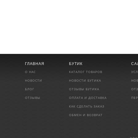
ГЛАВНАЯ
БУТИК
СА
О НАС
КАТАЛОГ ТОВАРОВ
УСЛ
НОВОСТИ
НОВОСТИ БУТИКА
НО
БЛОГ
ОТЗЫВЫ БУТИКА
ОТ
ОТЗЫВЫ
ОПЛАТА И ДОСТАВКА
ПЕ
КАК СДЕЛАТЬ ЗАКАЗ
ОБМЕН И ВОЗВРАТ