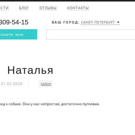
ОСТИ
БЛОГ
ОТЗЫВЫ
КОНТАКТЫ
 309-54-15
ВАШ ГОРОД:
САНКТ-ПЕТЕРБУРГ
воните мне
Наталья
21.02.2026
САЛОН
д к собаке. Она у нас непростая, достаточно пугливая.