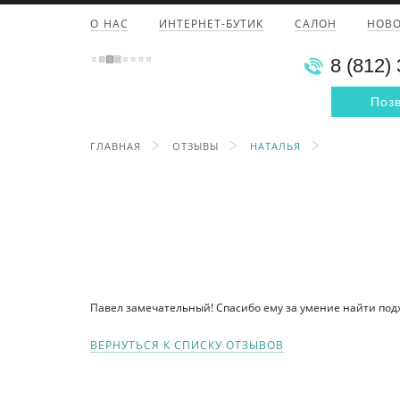
О НАС
ИНТЕРНЕТ-БУТИК
САЛОН
НОВ
8 (812)
Поз
ГЛАВНАЯ
ОТЗЫВЫ
НАТАЛЬЯ
Павел замечательный! Спасибо ему за умение найти подхо
ВЕРНУТЬСЯ К СПИСКУ ОТЗЫВОВ