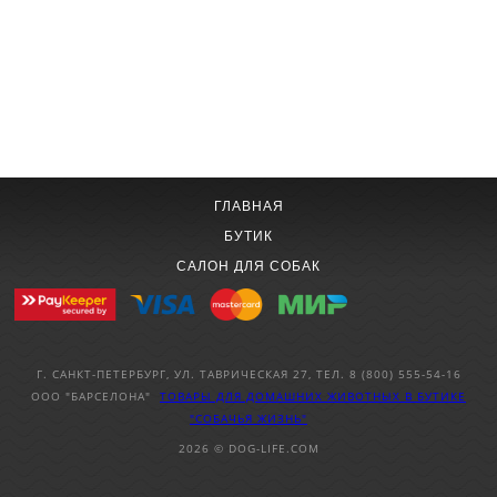
ГЛАВНАЯ
БУТИК
САЛОН ДЛЯ СОБАК
Г. САНКТ-ПЕТЕРБУРГ, УЛ. ТАВРИЧЕСКАЯ 27, ТЕЛ. 8 (800) 555-54-16
ООО "БАРСЕЛОНА"
ТОВАРЫ ДЛЯ ДОМАШНИХ ЖИВОТНЫХ
В БУТИКЕ
"СОБАЧЬЯ ЖИЗНЬ"
2026 © DOG-LIFE.COM